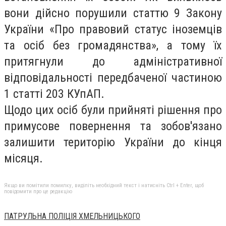
вони дійсно порушили статтю 9 Закону
України «Про правовий статус іноземців
та осіб без громадянства», а тому їх
притягнули до адміністративної
відповідальності передбаченої частиною
1 статті 203 КУпАП.
Щодо цих осіб були прийняті рішення про
примусове повернення та зобов'язано
залишити територію України до кінця
місяця.
Якщо ви помітили помилку, виділіть необхідний текст і натисніть Ctrl + Enter, щоб
повідомити про це редакцію
ПАТРУЛЬНА ПОЛІЦІЯ ХМЕЛЬНИЦЬКОГО