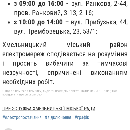
з 09:00 до 16:00 -
вул. Ранкова, 2-44,
пров. Ранковий, 3-13, 2-16;
з 10:00 до 14:00 –
вул. Прибузька, 44,
вул. Трембовецька, 23, 53/1;
Хмельницький міський район
електромереж сподівається на розуміння
і просить вибачити за тимчасові
незручності, спричинені виконанням
необхідних робіт.
Якщо ви помітили помилку, виділіть необхідний текст і натисніть Ctrl + Enter, щоб
повідомити про це редакцію
ПРЕС-СЛУЖБА ХМЕЛЬНИЦЬКОЇ МІСЬКОЇ РАДИ
#електропостачання
#відключення
#графік