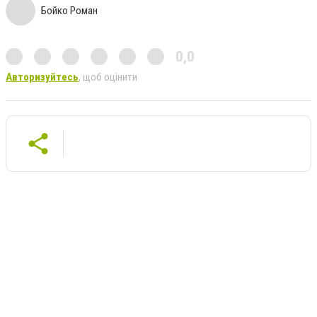
Бойко Роман
0,0
Авторизуйтесь
, щоб оцінити