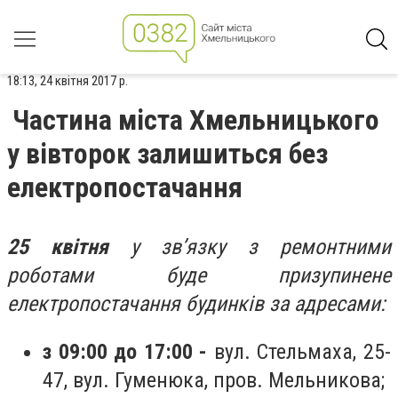
18:13, 24 квітня 2017 р.
Частина міста Хмельницького
у вівторок залишиться без
електропостачання
25 квітня
у зв’язку з ремонтними
роботами буде призупинене
електропостачання будинків за адресами:
з 09:00 до 17:00 -
вул. Стельмаха, 25-
47, вул. Гуменюка, пров. Мельникова;