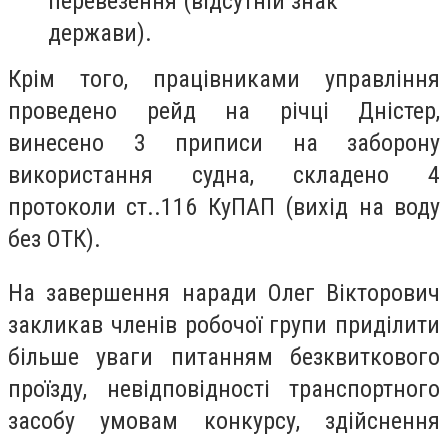
перевезення (відсутній знак
держави).
Крім того, працівниками управління
проведено рейд на річці Дністер,
винесено 3 приписи на заборону
використання судна, складено 4
протоколи ст..116 КуПАП (вихід на воду
без ОТК).
На завершення наради Олег Вікторович
закликав членів робочої групи приділити
більше уваги питанням безквиткового
проїзду, невідповідності транспортного
засобу умовам конкурсу, здійснення