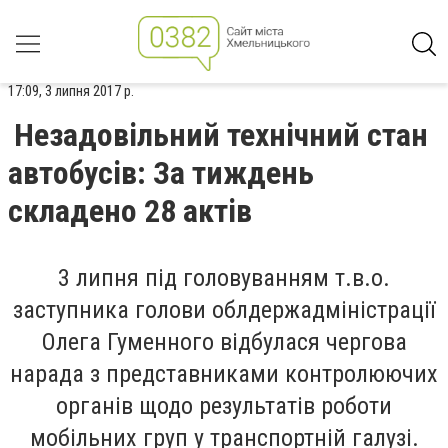
17:09, 3 липня 2017 р.
Незадовільний технічний стан
автобусів: За тиждень
складено 28 актів
3 липня під головуванням т.в.о.
заступника голови облдержадміністрації
Олега Гуменного відбулася чергова
нарада з представниками контролюючих
органів щодо результатів роботи
мобільних груп у транспортній галузі.