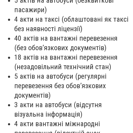
5 актів на автобуси (безквиткові
пасажири)
4 акти на таксі (облаштовані як таксі
без наявності ліцензії)
40 актів на вантажні перевезення
(без обов’язкових документів)
18 актів на вантажні перевезення
(незадовільний технічний стан)
5 актів на автобуси (регулярні
перевезення без обов’язкових
документів)
3 акти на автобуси (відсутня
візуальна інформація)
4 акти вантажні міжнародні