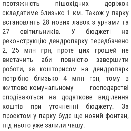
протяжність пішохідних доріжок
складатиме близько 1 км. Також у парку
встановлять 28 нових лавок з урнами та
27 світильників. У бюджеті на
реконструкцію дендропарку передбачено
2, 25 млн грн, проте цих грошей не
вистачить аби повністю завершити
роботи, за кошторисом на дендропарк
потрібно близько 4 млн грн, тому в
житлово-комунальному господарстві
сподіваються на додаткове виділення
коштів при уточненні бюджету. За
проектом у парку буде ще новий фонтан,
під нього уже залили чашу.