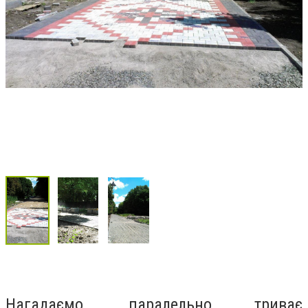
Нагадаємо, паралельно триває