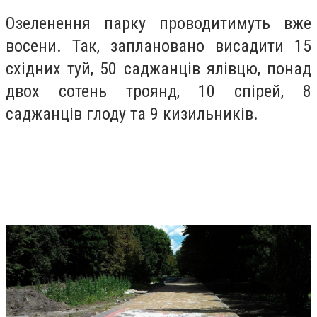
Озеленення парку проводитимуть вже
восени. Так, заплановано висадити 15
східних туй, 50 саджанців ялівцю, понад
двох сотень троянд, 10 спірей, 8
саджанців глоду та 9 кизильників.