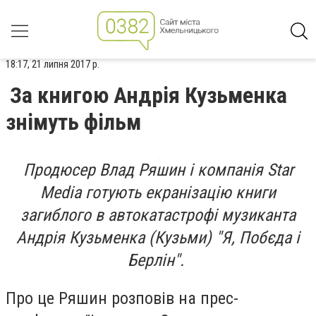
18:17, 21 липня 2017 р.
За книгою Андрія Кузьменка
знімуть фільм
Продюсер Влад Ряшин і компанія Star
Media готують екранізацію книги
загиблого в автокатастрофі музиканта
Андрія Кузьменка (Кузьми) "Я, Побєда і
Берлін".
Про це Ряшин розповів на прес-