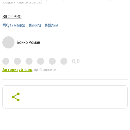
повідомити про це редакцію
ВІСТІ.PRO
#Кузьменко
#книга
#фільм
Бойко Роман
0,0
Авторизуйтесь
, щоб оцінити