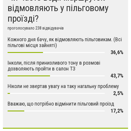
відмовляють у пільговому
проїзді?
проголосувало 238 відвідувачів
Кожного дня бачу, як відмовляють пільговикам. (Всі
пільгові місця зайняті)
36,6%
Інколи, після принизливого тону в розмові
дозволяють пройти в салон ТЗ
43,7%
Ніколи не звертав увагу на таку нагальну проблему
2,5%
Вважаю, що потрібно відмінити пільговий проїзд
17,2%