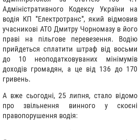
Адміністративного Кодексу України на
водія КП "Електротранс", який відмовив
учасникові АТО Дмитру Чорномазу в його
праві на пільгове перевезення. Водію
прийдеться сплатити штраф від восьми
до 10 неоподатковуваних мінімумів
доходів громадян, а це від 136 до 170
гривень.
А вже сьогодні, 25 липня, стало відомо
про звільнення винного у скоєні
правопорушення водія: