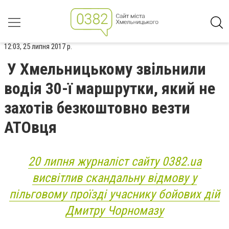
12:03, 25 липня 2017 р.
У Хмельницькому звільнили
водія 30-ї маршрутки, який не
захотів безкоштовно везти
АТОвця
20 липня журналіст сайту 0382.ua
висвітлив скандальну відмову у
пільговому проїзді учаснику бойових дій
Дмитру Чорномазу