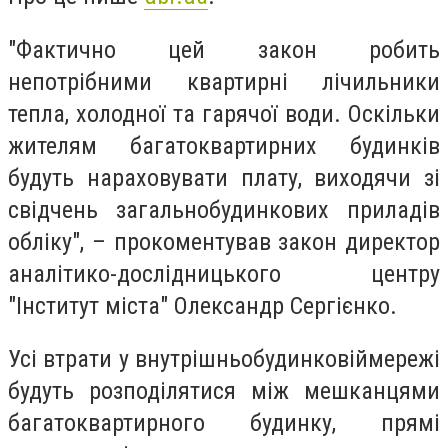
"Фактично цей закон робить
непотрібними квартирні лічильники
тепла, холодної та гарячої води. Оскільки
жителям багатоквартирних будинків
будуть нараховувати плату, виходячи зі
свідчень загальнобудинкових приладів
обліку", – прокоментував закон директор
аналітико-дослідницького центру
"Інститут міста" Олександр Сергієнко.
Усі втрати у
внутрішньобудинковій
мережі
будуть розподілятися між мешканцями
багатоквартирного будинку, прямі