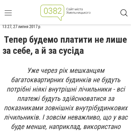
13:27, 27 липня 2017 р.
Тепер будемо платити не лише
за себе, а й за сусіда
Уже через рік мешканцям
багатоквартирних будинків не будуть
потрібні ніякі внутрішні лічильники - всі
платежі будуть здійснюватися за
показниками зовнішніх внутрібудинкових
лічильників. І зовсім неважливо, що у вас
буде менше, наприклад, використано