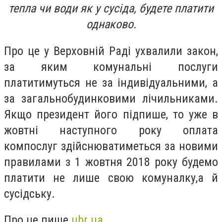
тепла чи води як у сусіда, будете платити
однаково.
Про це у Верховній Раді ухвалили закон,
за яким комунальні послуги
платитимуться не за індивідуальними, а
за загальнобудинковими лічильниками.
Якщо президент його підпише, то уже в
жовтні наступного року оплата
компослуг здійснюватиметься за новими
правилами з 1 жовтня 2018 року будемо
платити не лише свою комуналку,а й
сусідську.
Про це пише
ubr.ua
.