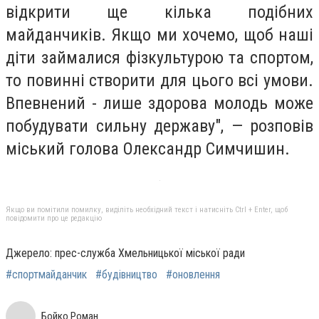
відкрити ще кілька подібних
майданчиків
.
Якщо ми хочемо, щоб наші
діти займалися фізкультурою та спортом,
то повинні створити для цього всі умови.
Впевнений - лише здорова молодь може
побудувати сильну державу"
,
—
розпові
в
міський голова Олександр Симчишин.
Якщо ви помітили помилку, виділіть необхідний текст і натисніть Ctrl + Enter, щоб
повідомити про це редакцію
Джерело: прес-служба Хмельницької міської ради
#спортмайданчик
#будівництво
#оновлення
Бойко Роман