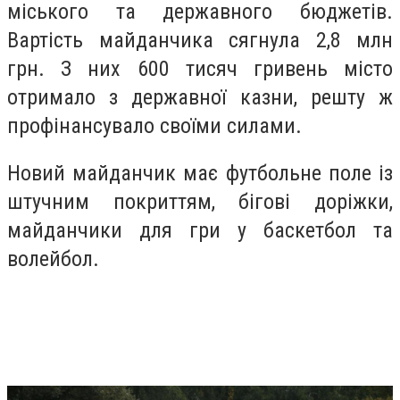
міського та державного бюджетів.
Вартість майданчика сягнула 2,8 млн
грн. З них 600 тисяч гривень місто
отримало з державної казни, решту ж
профінансувало своїми силами.
Новий майданчик має футбольне поле із
штучним покриттям, бігові доріжки,
майданчики для гри у баскетбол та
волейбол.