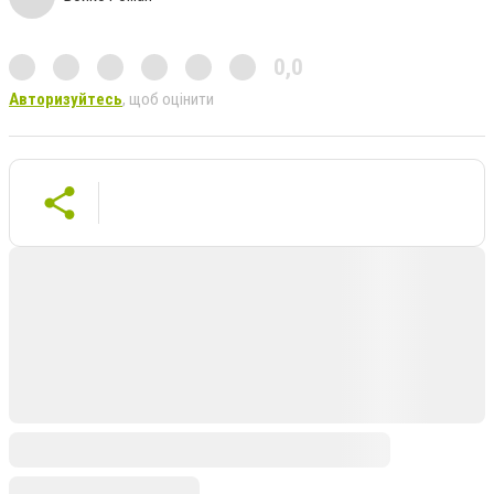
0,0
Авторизуйтесь
, щоб оцінити