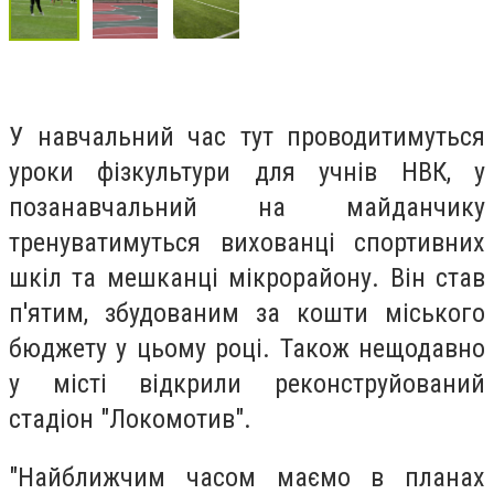
У навчальний час тут проводитимуться
уроки фізкультури для учнів НВК, у
позанавчальний на майданчику
тренуватимуться вихованці спортивних
шкіл та мешканці мікрорайону. Він став
п'ятим, збудованим за кошти міського
бюджету у цьому році. Також нещодавно
у місті відкрили реконструйований
стадіон "Локомотив".
"Найближчим часом маємо в планах