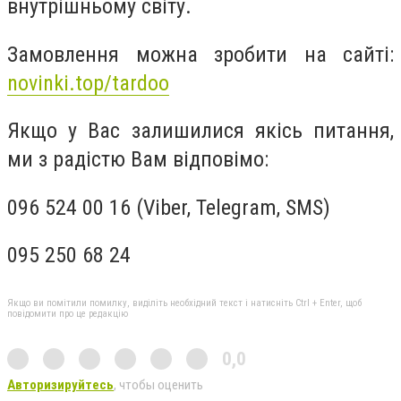
внутрішньому світу.
Замовлення можна зробити на сайті:
novinki.top/tardoo
Якщо у Вас залишилися якісь питання,
ми з радістю Вам відповімо:
096 524 00 16 (Viber, Telegram, SMS)
095 250 68 24
Якщо ви помітили помилку, виділіть необхідний текст і натисніть Ctrl + Enter, щоб
повідомити про це редакцію
0,0
Авторизируйтесь
, чтобы оценить