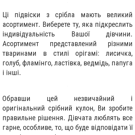
Ці підвіски з срібла мають великий
асортимент. Виберете ту, яка підкреслить
індивідуальність Вашої дівчини.
Асортимент представлений різними
тваринами в стилі орігамі: лисичка,
голуб, фламінго, ластівка, ведмідь, папуга
і інші.
Обравши цей незвичайний і
оригінальний срібний кулон, Ви зробите
правильне рішення. Дівчата люблять все
гарне, особливе, то, що буде відповідати її