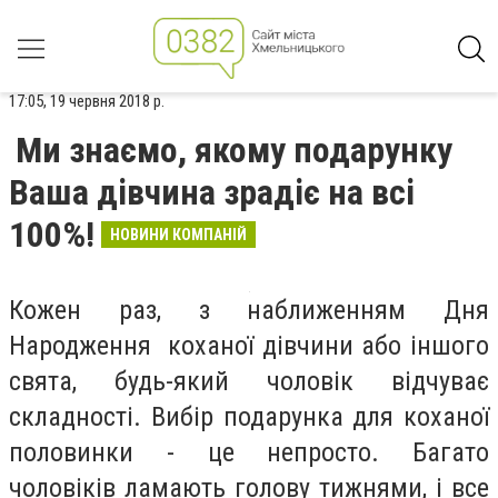
17:05, 19 червня 2018 р.
Ми знаємо, якому подарунку
Ваша дівчина зрадіє на всі
100%!
НОВИНИ КОМПАНІЙ
Кожен раз, з наближенням Дня
Народження коханої дівчини або іншого
свята, будь-який чоловік відчуває
складності. Вибір подарунка для коханої
половинки - це непросто. Багато
чоловіків ламають голову тижнями, і все