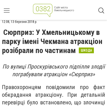
12:08, 13 березня 2018 р.
Сюрприз: У Хмельницькому в
парку імені Чекмана атракціон
розібрали по частинам
ШКОДА
По вулиці Проскурівського підпілля злодії
пограбували атракціон
«Сюрприз»
Правохоронцям повідомили про факт
обкрадання атракціону. При детальній
перевірці було встановлено, що злочинці