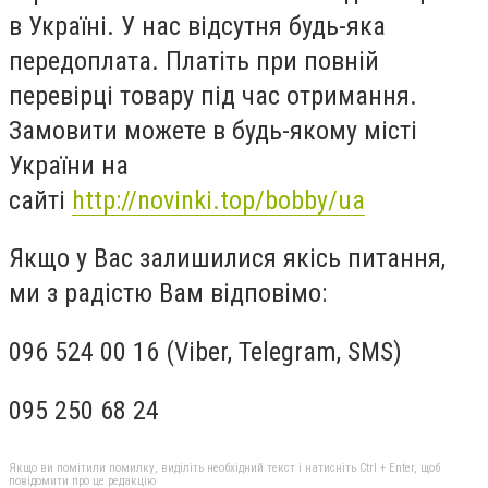
в Україні. У нас відсутня будь-яка
передоплата. Платіть при повній
перевірці товару під час отримання.
Замовити можете в будь-якому місті
України на
сайті
http://novinki.top/bobby/ua
Якщо у Вас залишилися якісь питання,
ми з радістю Вам відповімо:
096 524 00 16 (Viber, Telegram, SMS)
095 250 68 24
Якщо ви помітили помилку, виділіть необхідний текст і натисніть Ctrl + Enter, щоб
повідомити про це редакцію