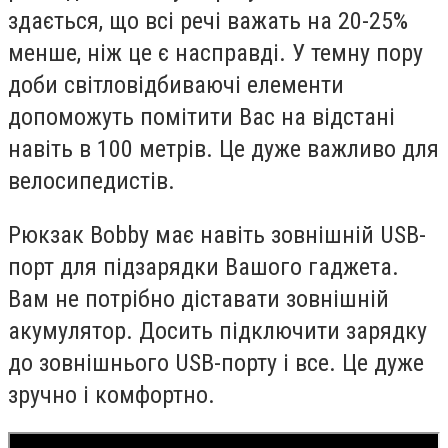
здається, що всі речі важать на 20-25%
менше, ніж це є насправді. У темну пору
доби світловідбиваючі елементи
допоможуть помітити Вас на відстані
навіть в 100 метрів. Це дуже важливо для
велосипедистів.
Рюкзак Bobby має навіть зовнішній USB-
порт для підзарядки Вашого гаджета.
Вам не потрібно діставати зовнішній
акумулятор. Досить підключити зарядку
до зовнішнього USB-порту і все. Це дуже
зручно і комфортно.