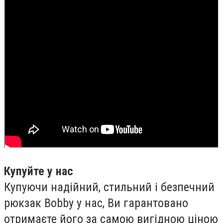
Купуйте у нас
Купуючи надійний, стильний і безпечний
рюкзак Bobby у нас, Ви гарантовано
отримаєте його за самою вигідною ціною