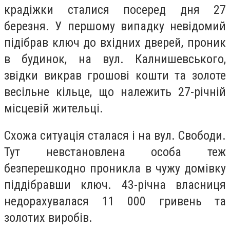
крадіжки сталися посеред дня 27
березня. У першому випадку невідомий
підібрав ключ до вхідних дверей, проник
в будинок, на вул. Калнишевського,
звідки викрав грошові кошти та золоте
весільне кільце, що належить 27-річній
місцевій жительці.
Схожа ситуація сталася і на вул. Свободи.
Тут невстановлена особа теж
безперешкодно проникла в чужу домівку
піддібравши ключ. 43-річна власниця
недорахувалася 11 000 гривень та
золотих виробів.