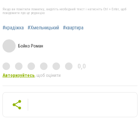
Якщо ви помітили помилку, виділіть необхідний текст і натисніть Ctrl + Enter, щоб
повідомити про це редакцію
#крадіжка
#Хмельницький
#квартира
Бойко Роман
0,0
Авторизуйтесь
, щоб оцінити