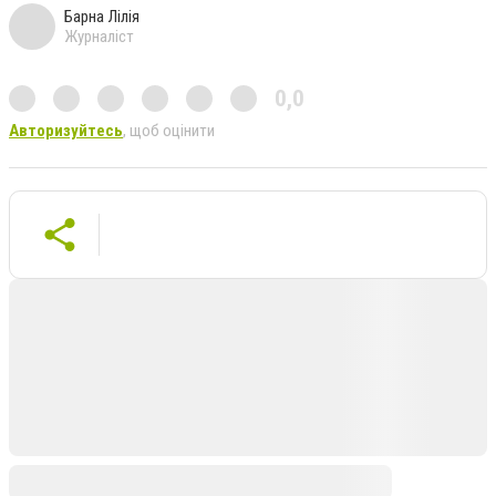
Барна Лілія
Журналіст
0,0
Авторизуйтесь
, щоб оцінити