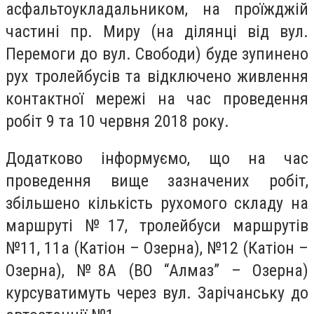
асфальтоукладальником, на проїжджій
частині пр. Миру (на ділянці від вул.
Перемоги до вул. Свободи) буде зупинено
рух тролейбусів та відключено живлення
контактної мережі на час проведення
робіт 9 та 10 червня 2018 року.
Додатково інформуємо, що на час
проведення вище зазначених робіт,
збільшено кількість рухомого складу на
маршруті №17, тролейбуси маршрутів
№11, 11а (Катіон – Озерна), №12 (Катіон –
Озерна), №8А (ВО “Алмаз” – Озерна)
курсуватимуть через вул. Зарічанську до