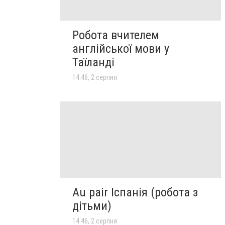
Робота вчителем
англійської мови у
Таїланді
14:46, 2 серпня
Au pair Іспанія (робота з
дітьми)
14:46, 2 серпня