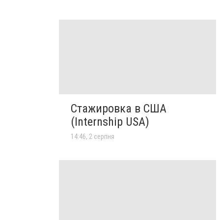
Стажировка в США
(Internship USA)
14:46, 2 серпня