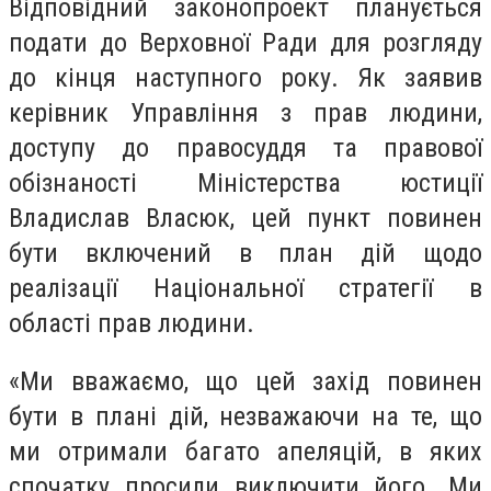
Відповідний законопроект планується
подати до Верховної Ради для розгляду
до кінця наступного року. Як заявив
керівник Управління з прав людини,
доступу до правосуддя та правової
обізнаності Міністерства юстиції
Владислав Власюк, цей пункт повинен
бути включений в план дій щодо
реалізації Національної стратегії в
області прав людини.
«Ми вважаємо, що цей захід повинен
бути в плані дій, незважаючи на те, що
ми отримали багато апеляцій, в яких
спочатку просили виключити його. Ми