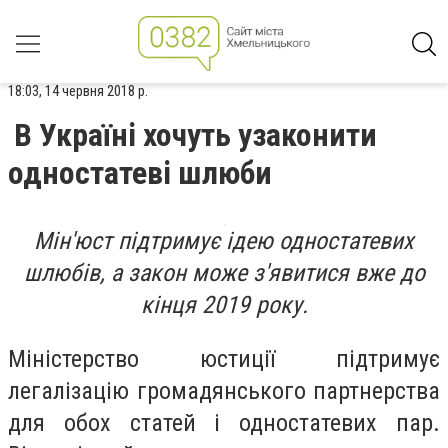
18:03, 14 червня 2018 р.
В Україні хочуть узаконити
одностатеві шлюби
Мін'юст підтримує ідею одностатевих
шлюбів, а закон може з'явитися вже до
кінця 2019 року.
Міністерство юстиції підтримує
легалізацію громадянського партнерства
для обох статей і одностатевих пар.