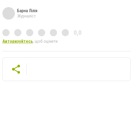
Барна Лілія
Журналіст
0,0
Авторизуйтесь
, щоб оцінити