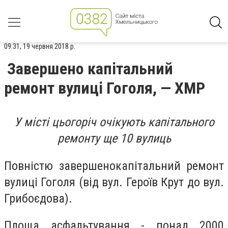
09:31, 19 червня 2018 р.
Завершено капітальний
ремонт вулиці Гоголя, — ХМР
У місті цьогоріч очікують капітального
ремонту ще 10 вулиць
Повністю завершенокапітальний ремонт
вулиці Гоголя (від вул. Героїв Крут до вул.
Грибоєдова).
Площа асфальтування - понад 2000