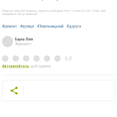
Якщо ви помітили помилку, виділіть необхідний текст і натисніть Ctrl + Enter, щоб
повідомити про це редакцію
#ремонт
#вулиця
#Хмельницький
#дорога
Барна Лілія
Журналіст
0,0
Авторизуйтесь
, щоб оцінити