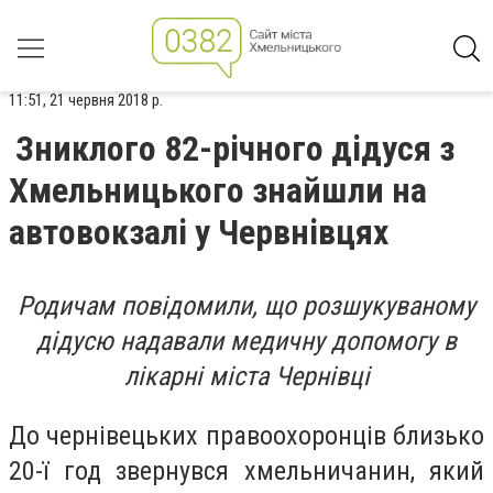
11:51, 21 червня 2018 р.
Зниклого 82-річного дідуся з
Хмельницького знайшли на
автовокзалі у Червнівцях
Родичам повідомили, що розшукуваному
дідусю надавали медичну допомогу в
лікарні міста Чернівці
До чернівецьких правоохоронців близько
20-ї год звернувся хмельничанин, який