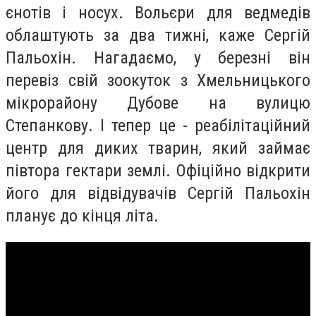
єнотів і носух. Вольєри для ведмедів
облаштують за два тижні, каже Сергій
Пальохін. Нагадаємо, у березні він
перевіз свій зоокуток з Хмельницького
мікрорайону Дубове на вулицю
Степанкову. І тепер це - реабілітаційний
центр для диких тварин, який займає
півтора гектари землі. Офіційно відкрити
його для відвідувачів Сергій Пальохін
планує до кінця літа.