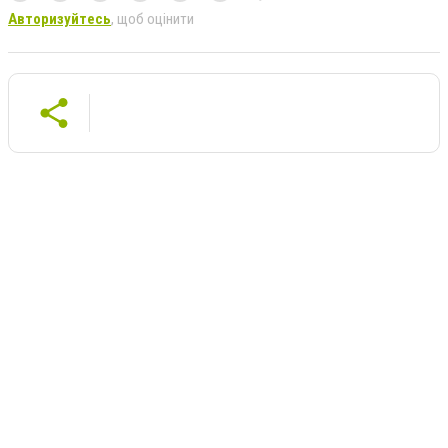
Авторизуйтесь
, щоб оцінити