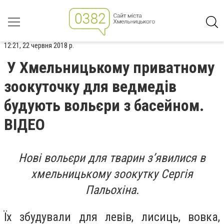
12:21, 22 червня 2018 р.
У Хмельницькому приватному
зоокуточку для ведмедів
будують вольєри з басейном.
ВІДЕО
Нові вольєри для тварин з’явилися в
хмельницькому зоокутку Сергія
Пальохіна.
Їх збудували для левів, лисиць, вовка,