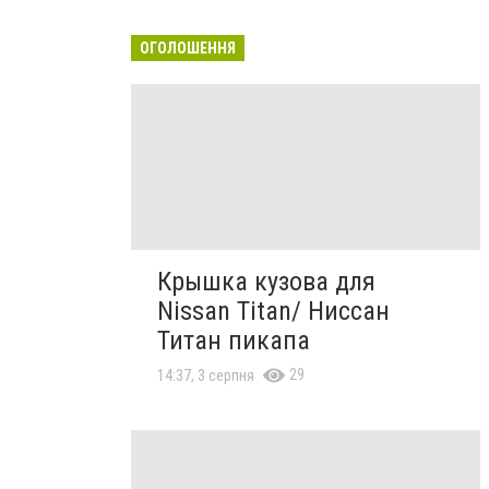
ОГОЛОШЕННЯ
Крышка кузова для
Nissan Titan/ Ниссан
Титан пикапа
29
14:37, 3 серпня