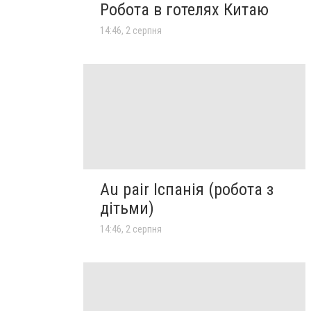
Робота в готелях Китаю
14:46, 2 серпня
Au pair Іспанія (робота з
дітьми)
14:46, 2 серпня