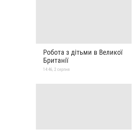
Робота з дітьми в Великої
Британії
14:46, 2 серпня