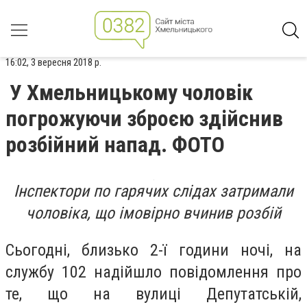
16:02, 3 вересня 2018 р.
У Хмельницькому чоловік
погрожуючи зброєю здійснив
розбійний напад. ФОТО
Інспектори по гарячих слідах затримали
чоловіка, що імовірно вчинив розбій
Сьогодні, близько 2-ї години ночі, на
службу 102 надійшло повідомлення про
те, що на вулиці Депутатській,