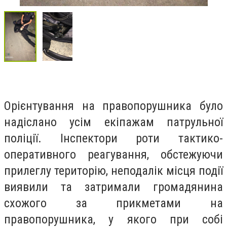
Орієнтування на правопорушника було
надіслано усім екіпажам патрульної
поліції. Інспектори роти тактико-
оперативного реагування, обстежуючи
прилеглу територію, неподалік місця події
виявили та затримали громадянина
схожого за прикметами на
правопорушника, у якого при собі