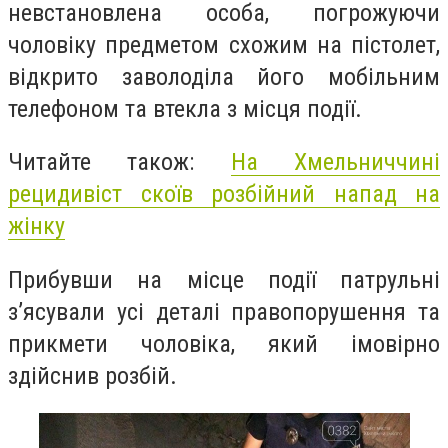
невстановлена особа, погрожуючи
чоловіку предметом схожим на пістолет,
відкрито заволоділа його мобільним
телефоном та втекла з місця події.
Читайте також:
На Хмельниччині
рецидивіст скоїв розбійний напад на
жінку
Прибувши на місце події патрульні
з’ясували усі деталі правопорушення та
прикмети чоловіка, який імовірно
здійснив розбій.