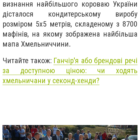
визнання найбільшого короваю України
дісталося кондитерському виробу
розміром 5х5 метрів, складеному з 8700
мафінів, на якому зображена найбільша
мапа Хмельниччини.
Читайте також:
Ганчір'я або брендові речі
за доступною ціною: чи ходять
хмельничани у секонд-хенди?