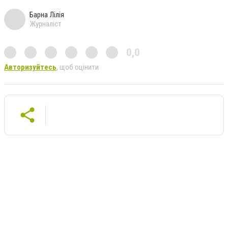
Барна Лілія
Журналіст
0,0
Авторизуйтесь
, щоб оцінити