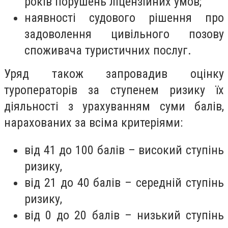
років порушень ліцензійних умов;
наявності судового рішення про
задоволення цивільного позову
споживача туристичних послуг.
Уряд також запровадив оцінку
туроператорів за ступенем ризику їх
діяльності з урахуванням суми балів,
нарахованих за всіма критеріями:
від 41 до 100 балів – високий ступінь
ризику,
від 21 до 40 балів – середній ступінь
ризику,
від 0 до 20 балів – низький ступінь