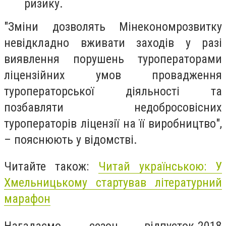
ризику.
"Зміни дозволять Мінекономрозвитку
невідкладно вживати заходів у разі
виявлення порушень туроператорами
ліцензійних умов провадження
туроператорської діяльності та
позбавляти недобросовісних
туроператорів ліцензії на її виробництво",
– пояснюють у відомстві.
Читайте також:
Читай українською: У
Хмельницькому стартував літературний
марафон
Нагадаємо, сезон відпусток-2018