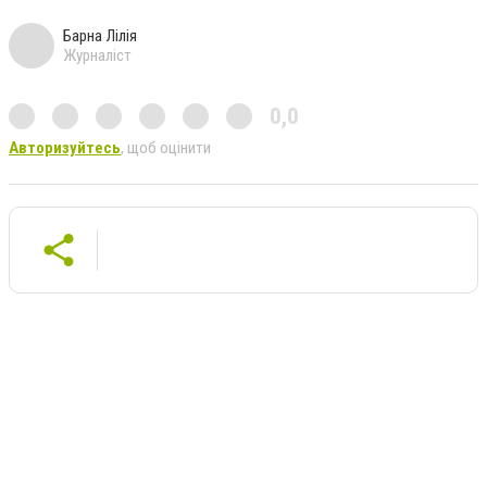
Барна Лілія
Журналіст
0,0
Авторизуйтесь
, щоб оцінити