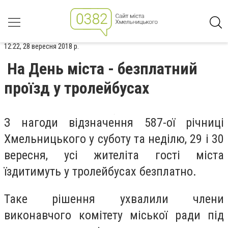
12:22, 28 вересня 2018 р.
На День міста - безплатний
проїзд у тролейбусах
З нагоди відзначення 587-ої річниці
Хмельницького у суботу та неділю, 29 і 30
вересня, усі жителіта гості міста
їздитимуть у тролейбусах безплатно.
Таке рішення ухвалили члени
виконавчого комітету міської ради під