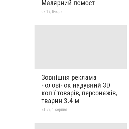
Малярний помост
08:19, Вчора
Зовнішня реклама
чоловічок надувний 3D
копії товарів, персонажів,
тварин 3.4 м
21:53, 1 серпня