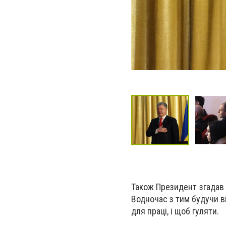
Також Президент згадав с
Водночас з тим будучи ві
для праці, і щоб гуляти.