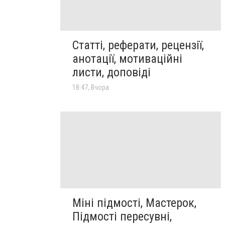
Статті, реферати, рецензії,
анотації, мотиваційні
листи, доповіді
18:47, Вчора
Міні підмості, Мастерок,
Підмості пересувні,