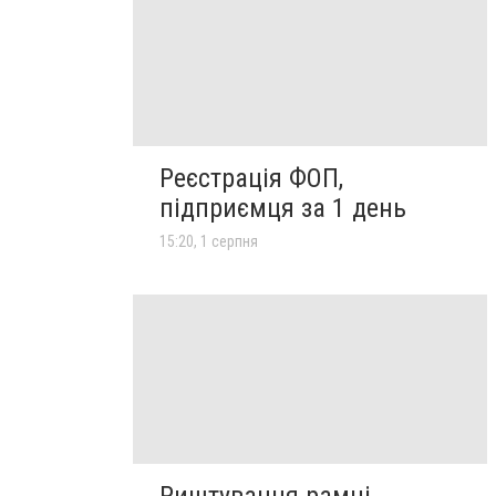
Реєстрація ФОП,
підприємця за 1 день
15:20, 1 серпня
Риштування рамні,