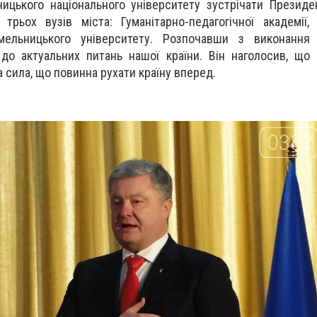
ицького національного університету зустрічати Президе
трьох вузів міста: Гуманітарно-педагогічної академії,
мельницького університету. Розпочавши з виконання 
до актуальних питань нашої країни. Він наголосив, що
а сила, що повинна рухати країну вперед.