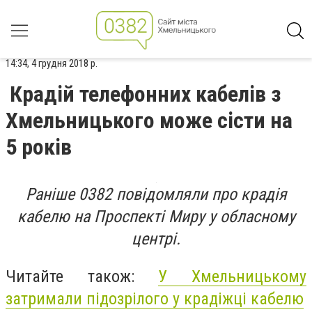
14:34, 4 грудня 2018 р.
Крадій телефонних кабелів з
Хмельницького може сісти на
5 років
Раніше 0382 повідомляли про крадія
кабелю на Проспекті Миру у обласному
центрі.
Читайте також:
У Хмельницькому
затримали підозрілого у крадіжці
кабелю