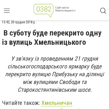
13:42, 20 грудня 2018 р.
В суботу буде перекрито одну
із вулиць Хмельницького
У зв'язку із проведенням 21 грудня
сільськогосподарського ярмарку буде
перекрито вулицю Прибузьку на ділянці
між вулицями Свободи та
Старокостянтинівським шосе.
Читайте також:
Хмельничан