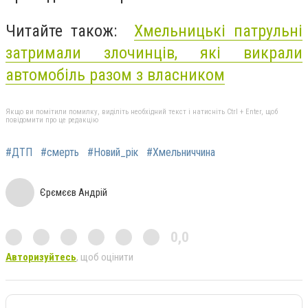
Читайте також:
Хмельницькі патрульні
затримали злочинців, які викрали
автомобіль разом з власником
Якщо ви помітили помилку, виділіть необхідний текст і натисніть Ctrl + Enter, щоб
повідомити про це редакцію
#ДТП
#смерть
#Новий_рік
#Хмельниччина
Єрємєєв Андрій
0,0
Авторизуйтесь
, щоб оцінити