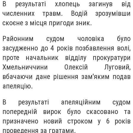
В результаті хлопець загинув від
численних травм. Водій зрозумівши
скоєне з місця пригоди зник.
Районним судом чоловіка було
засудженно до 4 років позбавлення волі,
проте начальник відділу прокуратури
Хмельниччини Олексій Луговий,
вбачаючи дане рішення зам'яким подав
апеляцію.
В результаті апеляційним судом
попередній вирок було скасовано та
призначено новий строком у 6 років
проведення за гратами.