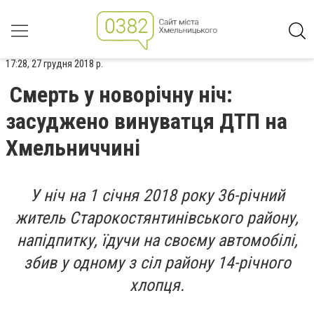
17:28, 27 грудня 2018 р.
Смерть у новорічну ніч:
засуджено винуватця ДТП на
Хмельниччині
У ніч на 1 січня 2018 року 36-річний
житель Старокостянтинівського району,
напідпитку, їдучи на своєму автомобілі,
збив у одному з сіл району 14-річного
хлопця.