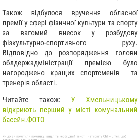
Також відбулося вручення обласної
премії у сфері фізичної культури та спорту
за вагомий внесок у розбудову
фізкультурно-спортивного руху.
Відповідно до розпорядження голови
облдержадміністрації премією було
нагороджено кращих спортсменів та
тренерів області.
Читайте також:
У Хмельницькому
відкриють перший у місті комунальний
басейн.ФОТО
Якщо ви помітили помилку, виділіть необхідний текст і натисніть Ctrl + Enter, щоб