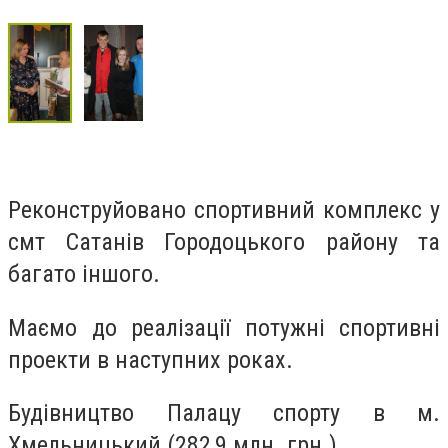
Реконструйовано спортивний комплекс у
смт Сатанів Городоцького району та
багато іншого.
Маємо до реалізації потужні спортивні
проекти в наступних роках.
Будівництво Палацу спорту в м.
Хмельницький (282,9 млн. грн.).