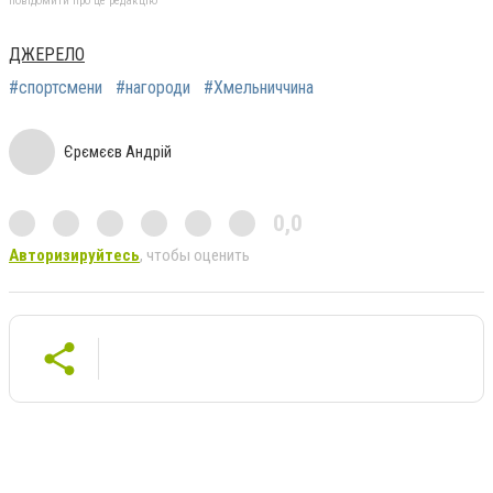
повідомити про це редакцію
ДЖЕРЕЛО
#спортсмени
#нагороди
#Хмельниччина
Єрємєєв Андрій
0,0
Авторизируйтесь
, чтобы оценить