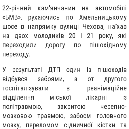
22-річний кам'янчанин на автомобілі
«БМВ», рухаючись по Хмельницькому
шосе в напрямку вулиці Чехова, наїхав
на двох молодиків 20 і 21 року, які
переходили дорогу по пішохідному
переходу.
У результаті ДТП один із пішоходів
відбувся забоями, а от другого
госпіталізували в реанімаційне
відділення міської лікарні із
політравмою, закритою черепно-
мозковою травмою, забоєм головного
мозку, переломом сідничної кістки та