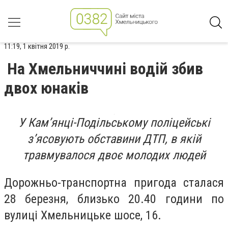
11:19, 1 квітня 2019 р.
На Хмельниччині водій збив
двох юнаків
У Кам’янці-Подільському поліцейські
з’ясовують обставини ДТП, в якій
травмувалося двоє молодих людей
Дорожньо-транспортна пригода сталася
28 березня, близько 20.40 години по
вулиці Хмельницьке шосе, 16.