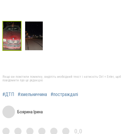
Якщо ви помітили помилку, виділіть необхідний текст і натисніть Ctrl + Enter, щоб
повідомити про це редакцію
#ДТП
#хмельниччина
#постраждалі
Боярина Ірина
0,0