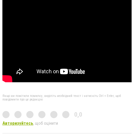
Якщо ви помітили помилку, виділіть необхідний текст і натисніть Ctrl + Enter, щоб
повідомити про це редакцію
0,0
Авторизуйтесь
, щоб оцінити