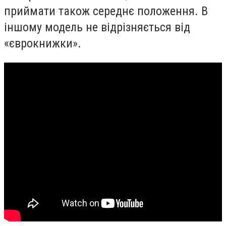
приймати також середнє положення. В
іншому модель не відрізняється від
«єврокнижки».