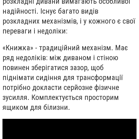
розкладні дивани вимагають особливої
надійності. Існує багато видів
розкладних механізмів, і у кожного є свої
переваги і недоліки:
«Книжка» - традиційний механізм. Має
ряд недоліків: між диваном і стіною
повинен зберігатися зазор, щоб
піднімати сидіння для трансформації
потрібно докласти серйозне фізичне
зусилля. Комплектується просторим
ящиком для білизни.