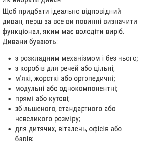
Щоб придбати ідеально відповідний
диван, перш за все ви повинні визначити
функціонал, яким має володіти виріб.
Дивани бувають:
з розкладним механізмом і без нього;
з коробів для речей або цільні;
м'які, жорсткі або ортопедичні;
модульні або однокомпонентні;
прямі або кутові;
збільшеного, стандартного або
невеликого розміру;
для дитячих, віталень, офісів або
барів;