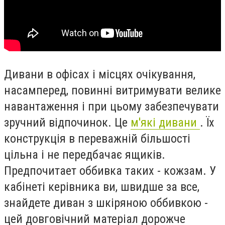
Дивани в офісах і місцях очікування,
насамперед, повинні витримувати велике
навантаження і при цьому забезпечувати
зручний відпочинок. Це
м'які дивани
. Їх
конструкція в переважній більшості
цільна і не передбачає ящиків.
Предпочитает оббивка таких - кожзам. У
кабінеті керівника ви, швидше за все,
знайдете диван з шкіряною оббивкою -
цей довговічний матеріал дорожче