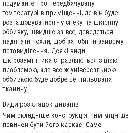
подумайте про передбачувану
температурі в приміщенні, де він буде
розташовуватися - у спеку на шкіряну
оббивку, швидше за все, доведеться
надягати чохли, щоб запобігти зайвому
потовиділення. Деякі види
шкірозамінника справляються з цією
проблемою, але все ж універсальною
оббивкою буде добре вентильована
тканину.
Види розкладок диванів
Чим складніше конструкція, тим міцніше
повинен бути його каркас. Саме