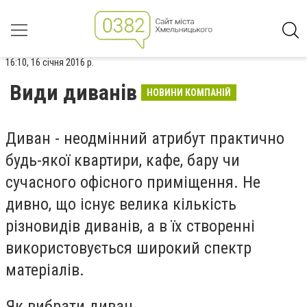
16:10, 16 січня 2016 р.
Види диванів
НОВИНИ КОМПАНІЙ
Диван - неодмінний атрибут практично
будь-якої квартири, кафе, бару чи
сучасного офісного приміщення. Не
дивно, що існує велика кількість
різновидів диванів, а в їх створенні
використовується широкий спектр
матеріалів.
Як вибрати диван