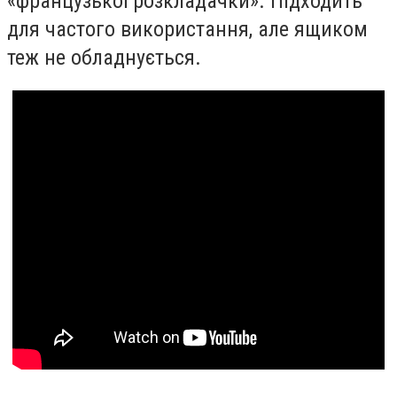
«французької розкладачки». Підходить
для частого використання, але ящиком
теж не обладнується.