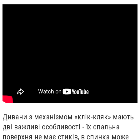
Дивани з механізмом «клік-кляк» мають
дві важливі особливості - їх спальна
поверхня не має стиків, в спинка може