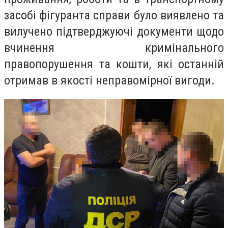
засобі фігуранта справи було виявлено та
вилучено підтверджуючі документи щодо
вчинення кримінального
правопорушення та кошти, які останній
отримав в якості неправомірної вигоди.