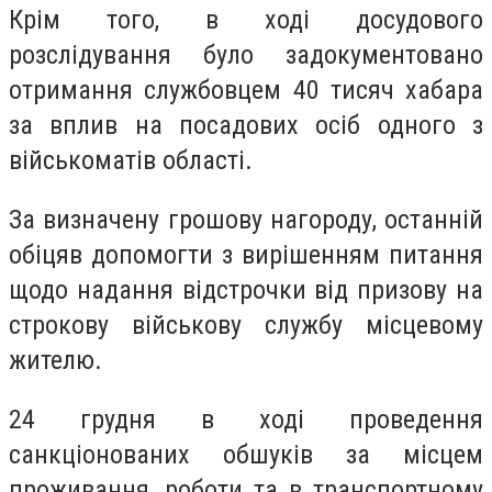
Крім того, в ході досудового
розслідування було задокументовано
отримання службовцем 40 тисяч хабара
за вплив на посадових осіб одного з
військоматів області.
За визначену грошову нагороду, останній
обіцяв допомогти з вирішенням питання
щодо надання відстрочки від призову на
строкову військову службу місцевому
жителю.
24 грудня в ході проведення
санкціонованих обшуків за місцем
проживання, роботи та в транспортному