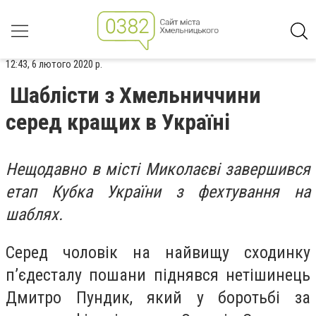
12:43, 6 лютого 2020 р.
Шаблісти з Хмельниччини
серед кращих в Україні
Нещодавно в місті Миколаєві завершився
етап Кубка України з фехтування на
шаблях.
Серед чоловік на найвищу сходинку
п’єдесталу пошани піднявся нетішинець
Дмитро Пундик, який у боротьбі за