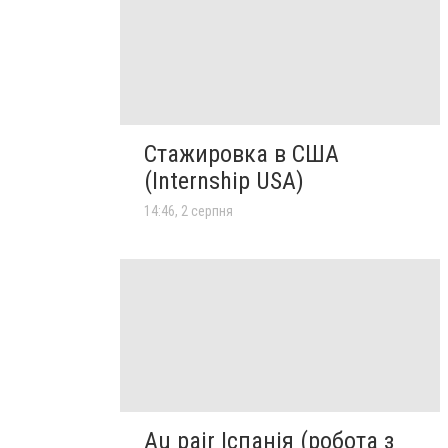
Стажировка в США
(Internship USA)
14:46, 2 серпня
Au pair Іспанія (робота з