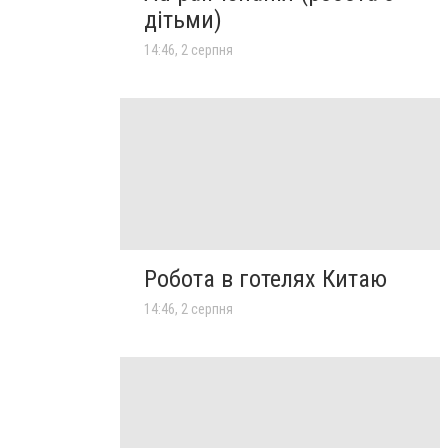
дітьми)
14:46, 2 серпня
Робота в готелях Китаю
14:46, 2 серпня