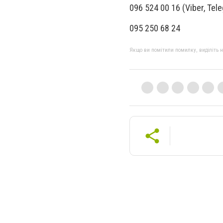
096 524 00 16 (Viber, Tel
095 250 68 24
Якщо ви помітили помилку, виділіть нео