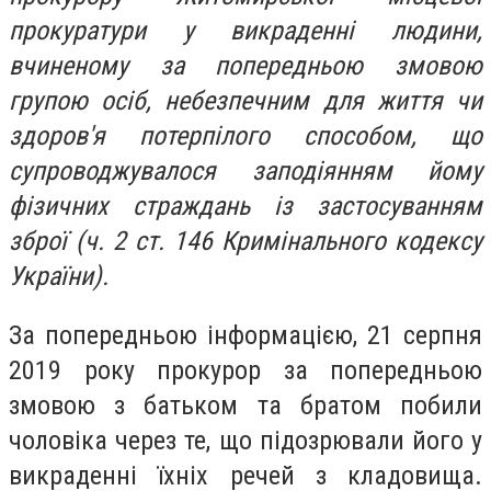
прокуратури у викраденні людини,
вчиненому за попередньою змовою
групою осіб, небезпечним для життя чи
здоров'я потерпілого способом, що
супроводжувалося заподіянням йому
фізичних страждань із застосуванням
зброї (ч. 2 ст. 146 Кримінального кодексу
України).
За попередньою інформацією, 21 серпня
2019 року прокурор за попередньою
змовою з батьком та братом побили
чоловіка через те, що підозрювали його у
викраденні їхніх речей з кладовища.