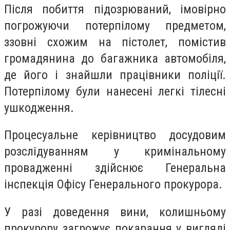
Після побиття підозрюваний, імовірно
погрожуючи потерпілому предметом,
ззовні схожим на пістолет, помістив
громадянина до багажника автомобіля,
де його і знайшли працівники поліції.
Потерпілому були нанесені легкі тілесні
ушкодження.
Процесуальне керівництво досудовим
розслідуванням у кримінальному
провадженні здійснює Генеральна
інспекція Офісу Генерального прокурора.
У разі доведення вини, колишньому
прокурору загрожує покарання у вигляді