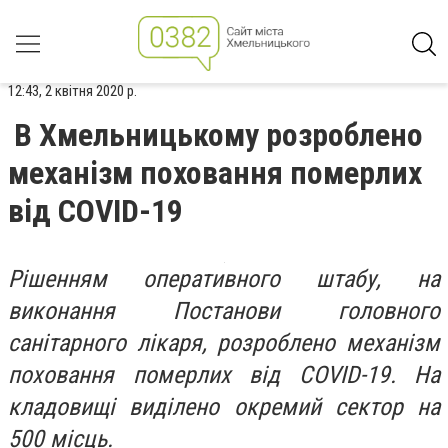
12:43, 2 квітня 2020 р.
В Хмельницькому розроблено
механізм поховання померлих
від COVID-19
Рішенням оперативного штабу, на
виконання Постанови головного
санітарного лікаря, розроблено механізм
поховання померлих від COVID-19. На
кладовищі виділено окремий сектор на
500 місць.