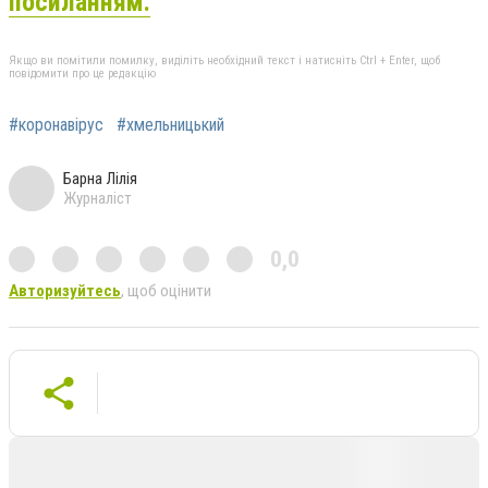
посиланням.
Якщо ви помітили помилку, виділіть необхідний текст і натисніть Ctrl + Enter, щоб
повідомити про це редакцію
#коронавірус
#хмельницький
Барна Лілія
Журналіст
0,0
Авторизуйтесь
, щоб оцінити