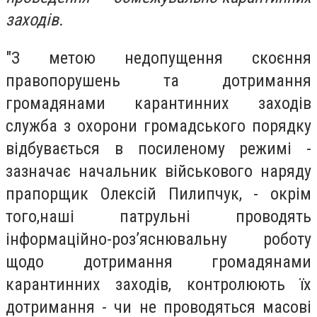
заходів.
"З метою недопущення скоєння
правопорушень та дотримання
громадянами карантинних заходів
служба з охорони громадського порядку
відбувається в посиленому режимі -
зазначає начальник військового наряду
прапорщик Олексій Пилипчук, - окрім
того,наші патрульні проводять
інформаційно-роз’яснювальну роботу
щодо дотримання громадянами
карантинних заходів, контролюють їх
дотримання - чи не проводяться масові