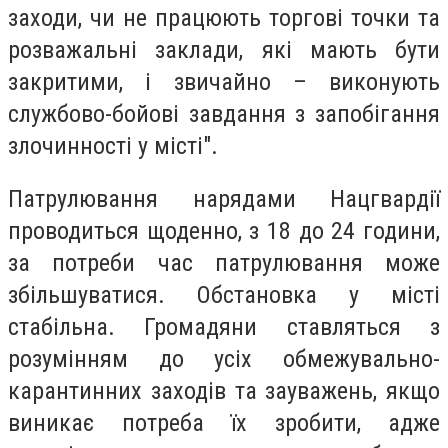
заходи, чи не працюють торгові точки та
розважальні заклади, які мають бути
закритими, і звичайно – виконують
службово-бойові завдання з запобігання
злочинності у місті".
Патрулювання нарядами Нацгвардії
проводиться щоденно, з 18 до 24 години,
за потреби час патрулювання може
збільшуватися. Обстановка у місті
стабільна. Громадяни ставляться з
розумінням до усіх обмежувально-
карантинних заходів та зауважень, якщо
виникає потреба їх зробити, адже