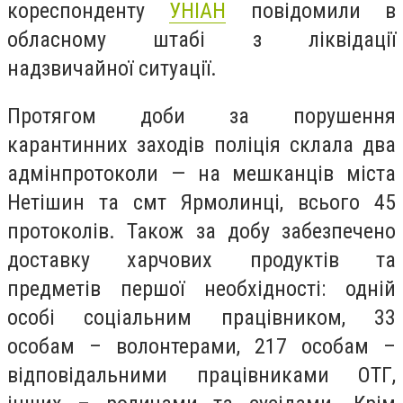
кореспонденту
УНІАН
повідомили в
обласному штабі з ліквідації
надзвичайної ситуації.
Протягом доби за порушення
карантинних заходів поліція склала два
адмінпротоколи — на мешканців міста
Нетішин та смт Ярмолинці, всього 45
протоколів. Також за добу забезпечено
доставку харчових продуктів та
предметів першої необхідності: одній
особі соціальним працівником, 33
особам – волонтерами, 217 особам –
відповідальними працівниками ОТГ,