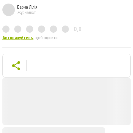
Барна Лілія
Журналіст
0,0
Авторизуйтесь
, щоб оцінити