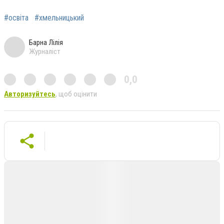
#освіта
#хмельницький
Барна Лілія
Журналіст
0,0
Авторизуйтесь
, щоб оцінити