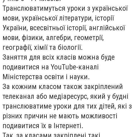
Транслюватимуться уроки з української
мови, української літератури, історії
України, всесвітньої історії, англійської
мови, фізики, алгебри, геометрії,
географії, хімії та біології.
Заняття для всіх класів можна буде
подивитися на YouTube-каналі
Міністерства освіти і науки.
За кожним класом також закріплений
телеканал або медіаресурс, який у будні
транслюватиме уроки для тих дітей, які з
різних причин не мають можливості
подивитися їх в Інтернеті.
Так, за класами закріплені такі