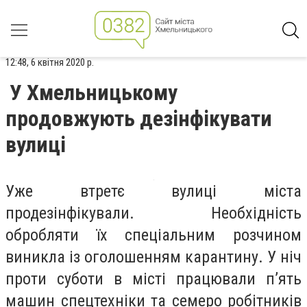
12:48, 6 квітня 2020 р.
У Хмельницькому
продовжують дезінфікувати
вулиці
Уже втретє вулиці міста
продезінфікували. Необхідність
обробляти їх спеціальним розчином
виникла із оголошенням карантину. У ніч
проти суботи в місті працювали п’ять
машин спецтехніки та семеро робітників