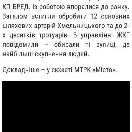
КП БРЕД. Із роботою впоралися до ранку.
Загалом встигли обробити 12 основних
шляхових артерій Хмельницького та до 2-
х десятків тротуарів. В управлінні ЖКГ
повідомили – обирали ті вулиці, де
найбільші скупчення людей.
Докладніше – у сюжеті МТРК «Місто».