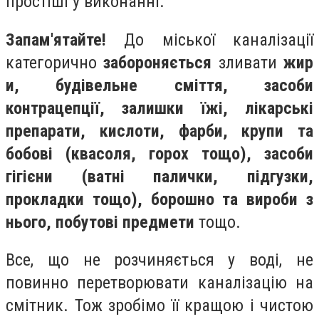
простіші у виконанні.
Запам'ятайте!
До міської каналізації
категорично
забороняється
зливати
жир
и, будівельне сміття, засоби
контрацепції, залишки їжі, лікарські
препарати, кислоти, фарби, крупи та
бобові (квасоля, горох тощо), засоби
гігієни (ватні палички, підгузки,
прокладки тощо), борошно та вироби з
нього,
побутові предмети
тощо.
Все, що не розчиняється у воді, не
повинно перетворювати каналізацію на
смітник. Тож зробімо її кращою і чистою