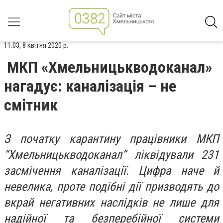
11:03, 8 квітня 2020 р.
МКП «Хмельницькводоканал»
нагадує: каналізація – не
смітник
З початку карантину працівники МКП
“Хмельницькводоканал” ліквідували 231
засмічення каналізації. Цифра наче й
невелика, проте подібні дії призводять до
вкрай негативних наслідків не лише для
надійної та безперебійної системи