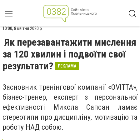
10:00, 8 квітня 2020 р.
Як перезавантажити мислення
за 120 хвилин і подвоїти свої
результати?
РЕКЛАМА
Засновник тренінгової компанії «OVITTA»,
бізнес-тренер, експерт з персональної
ефективності Микола Сапсан ламає
стереотипи про дисципліну, мотивацію та
роботу НАД собою.