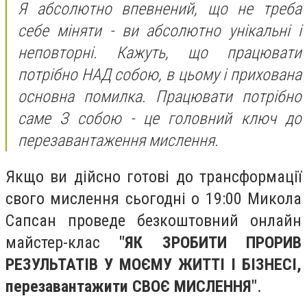
Я абсолютно впевнений, що не треба
себе міняти - ви абсолютно унікальні і
неповторні. Кажуть, що працювати
потрібно НАД собою, в цьому і прихована
основна помилка. Працювати потрібно
саме З собою - це головний ключ до
перезавантаження мислення.
Якщо ви дійсно готові до трансформації
свого мислення сьогодні о 19:00 Микола
Сапсан проведе безкоштовний онлайн
майстер-клас
"ЯК ЗРОБИТИ ПРОРИВ
РЕЗУЛЬТАТІВ У МОЄМУ ЖИТТІ І БІЗНЕСІ,
перезавантажити СВОЄ МИСЛЕННЯ"
.