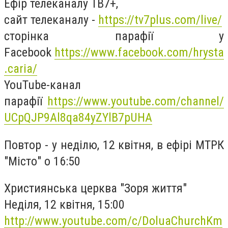
Ефір телеканалу ТВ7+,
сайт телеканалу -
https://tv7plus.com/live/
сторінка парафії у
Facebook
https://www.facebook.com/hrysta
.caria/
YouTube-канал
парафії
https://www.youtube.com/channel/
UCpQJP9Al8qa84yZYlB7pUHA
Повтор - у неділю, 12 квітня, в ефірі МТРК
"Місто" о 16:50
Християнська церква "Зоря життя"
Неділя, 12 квітня, 15:00
http://www.youtube.com/c/DoluaChurchKm