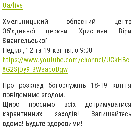
Ua/live
Хмельницький обласний центр
Об'єднаної церкви Християн Віри
Євангельської
Неділя, 12 та 19 квітня, о 9:00
https://www.youtube.com/channel/UCkHBo
8G2SjDy9r3WeapoDgw
Про розклад богослужінь 18-19 квітня
повідомимо згодом.
Щиро просимо всіх дотримуватися
карантинних заходів! Залишайтесь
вдома! Будьте здоровими!