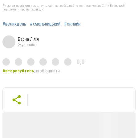
Якщо ви помітили помилку, виділіть необхідний текст і натисніть Ctrl + Enter, щоб
повідомити про це редакцію
#великдень
#хмельницький
#онлайн
Барна Лілія
Журналіст
0,0
Авторизуйтесь
, щоб оцінити