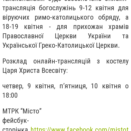
трансляція богослужінь 9-12 квітня для
віруючих римо-католицького обряду, а
18-19 квітня - для прихожан храмів
Православної Церкви України та
Української Греко-Католицької Церкви.
Розклад онлайн-трансляцій з костелу
Царя Христа Всесвіту:
четвер, 9 квітня, п’ятниця, 10 квітня о
18:00
МТРК “Місто”
фейсбук-
сторінка
https://www.facebook.com/mistot