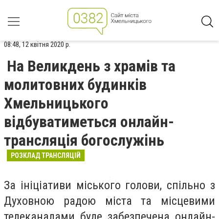
08:48, 12 квітня 2020 р.
На Великдень з храмів та
молитовних будинків
Хмельницького
відбуватиметься онлайн-
трансляція богослужінь
РОЗКЛАД ТРАНСЛЯЦІЙ
За ініціативи міського голови, спільно з
Духовною радою міста та місцевими
телеканалами буде забезпечена онлайн-