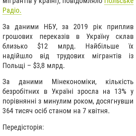
мігрантів у країні), повідомляло
Польське
Радіо.
За даними НБУ, за 2019 рік приплив
грошових переказів в Україну склав
близько $12 млрд. Найбільше їх
надійшло від трудових мігрантів із
Польщі – $3,8 млрд.
За даними Мінекономіки, кількість
безробітних в Україні зросла на 13% у
порівнянні з минулим роком, досягнувши
364 тисяч осіб станом на 7 квітня.
Передісторія: