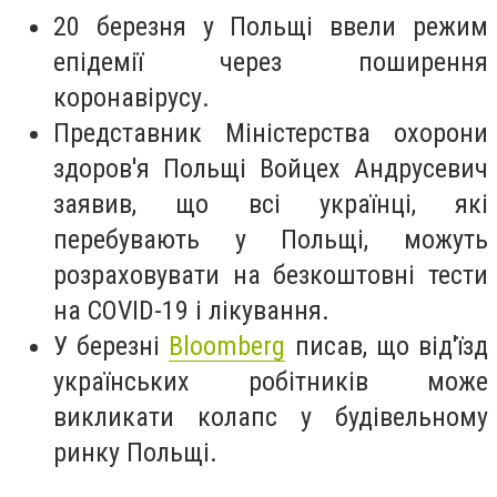
20 березня у Польщі ввели режим
епідемії через поширення
коронавірусу.
Представник Міністерства охорони
здоров'я Польщі Войцех Андрусевич
заявив, що всі українці, які
перебувають у Польщі, можуть
розраховувати на безкоштовні тести
на COVID-19 і лікування.
У березні
Bloomberg
писав, що від'їзд
українських робітників може
викликати колапс у будівельному
ринку Польщі.