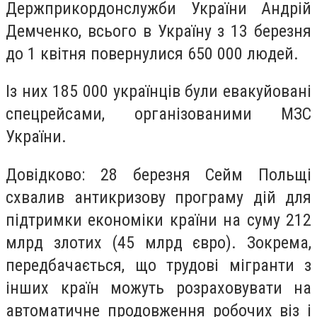
Держприкордонслужби України Андрій
Демченко, всього в Україну з 13 березня
до 1 квітня повернулися 650 000 людей.
Із них 185 000 українців були евакуйовані
спецрейсами, організованими МЗС
України.
Довідково: 28 березня Сейм Польщі
схвалив антикризову програму дій для
підтримки економіки країни на суму 212
млрд злотих (45 млрд євро). Зокрема,
передбачається, що трудові мігранти з
інших країн можуть розраховувати на
автоматичне продовження робочих віз і