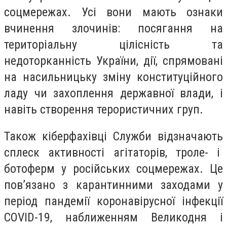
соцмережах. Усі вони мають ознаки
вчинення злочинів: посягання на
територіальну цілісність та
недоторканність України, дії, спрямовані
на насильницьку зміну конституційного
ладу чи захоплення державної влади, і
навіть створення терористичних груп.
Також кіберфахівці Служби відзначають
сплеск активності агітаторів, троле- і
ботоферм у російських соцмережах. Це
пов’язано з карантинними заходами у
період пандемії коронавірусної інфекції
COVID-19, наближенням Великодня і