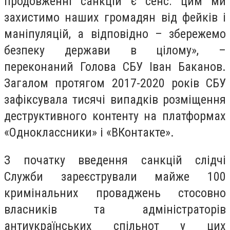
продовженні санкцій є сенс: цим ми
захистимо наших громадян від фейків і
маніпуляцій, а відповідно – збережемо
безпеку держави в цілому», –
переконаний Голова СБУ Іван Баканов.
Загалом протягом 2017-2020 років СБУ
зафіксувала тисячі випадків розміщення
деструктивного контенту на платформах
«Одноклассники» і «ВКонтакте».
З початку введення санкцій слідчі
Служби зареєстрували майже 100
кримінальних проваджень стосовно
власників та адміністраторів
антиукраїнських спільнот у цих