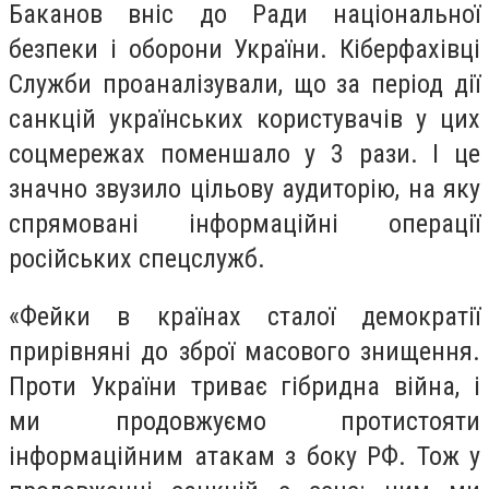
Баканов вніс до Ради національної
безпеки і оборони України. Кіберфахівці
Служби проаналізували, що за період дії
санкцій українських користувачів у цих
соцмережах поменшало у 3 рази. І це
значно звузило цільову аудиторію, на яку
спрямовані інформаційні операції
російських спецслужб.
«Фейки в країнах сталої демократії
прирівняні до зброї масового знищення.
Проти України триває гібридна війна, і
ми продовжуємо протистояти
інформаційним атакам з боку РФ. Тож у