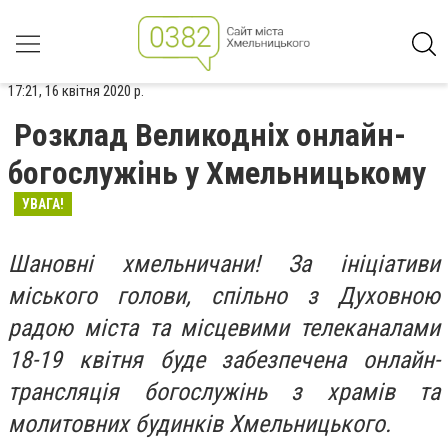
17:21, 16 квітня 2020 р.
Розклад Великодніх онлайн-
богослужінь у Хмельницькому
УВАГА!
Шановні хмельничани! За ініціативи
міського голови, спільно з Духовною
радою міста та місцевими телеканалами
18-19 квітня буде забезпечена онлайн-
трансляція богослужінь з храмів та
молитовних будинків Хмельницького.