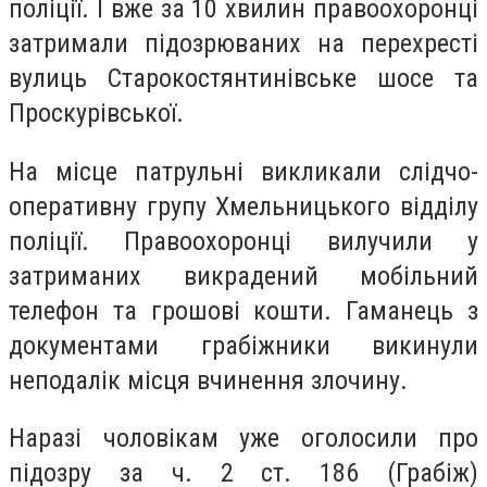
поліції. І вже за 10 хвилин правоохоронці
затримали підозрюваних на перехресті
вулиць Старокостянтинівське шосе та
Проскурівської.
На місце патрульні викликали слідчо-
оперативну групу Хмельницького відділу
поліції. Правоохоронці вилучили у
затриманих викрадений мобільний
телефон та грошові кошти. Гаманець з
документами грабіжники викинули
неподалік місця вчинення злочину.
Наразі чоловікам уже оголосили про
підозру за ч. 2 ст. 186 (Грабіж)