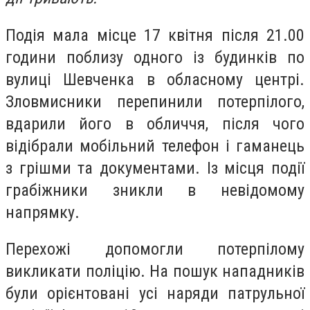
Подія мала місце 17 квітня після 21.00
години поблизу одного із будинків по
вулиці Шевченка в обласному центрі.
Зловмисники перепинили потерпілого,
вдарили його в обличчя, після чого
відібрали мобільний телефон і гаманець
з грішми та документами. Із місця події
грабіжники зникли в невідомому
напрямку.
Перехожі допомогли потерпілому
викликати поліцію. На пошук нападників
були орієнтовані усі наряди патрульної