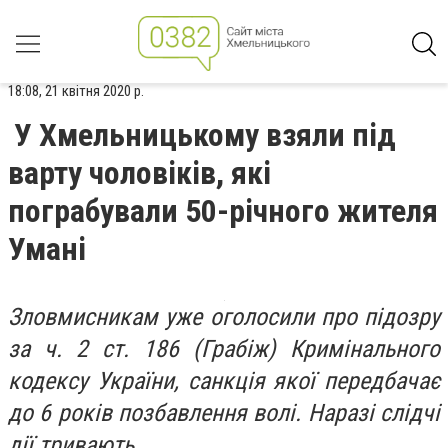
18:08, 21 квітня 2020 р.
У Хмельницькому взяли під
варту чоловіків, які
пограбували 50-річного жителя
Умані
Зловмисникам уже оголосили про підозру
за ч. 2 ст. 186 (Грабіж) Кримінального
кодексу України, санкція якої передбачає
до 6 років позбавлення волі. Наразі слідчі
дії тривають.