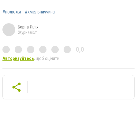
#пожежа
#хмельниччина
Барна Лілія
Журналіст
0,0
Авторизуйтесь
, щоб оцінити